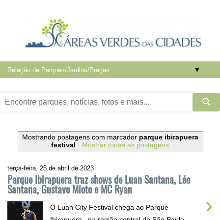
▼
Mostrando postagens com marcador
parque ibirapuera
festival
.
Mostrar todas as postagens
terça-feira, 25 de abril de 2023
Parque Ibirapuera traz shows de Luan Santana, Léo
Santana, Gustavo Mioto e MC Ryan
›
O Luan City Festival chega ao Parque
Ibirapuera , na região central de São Paulo,