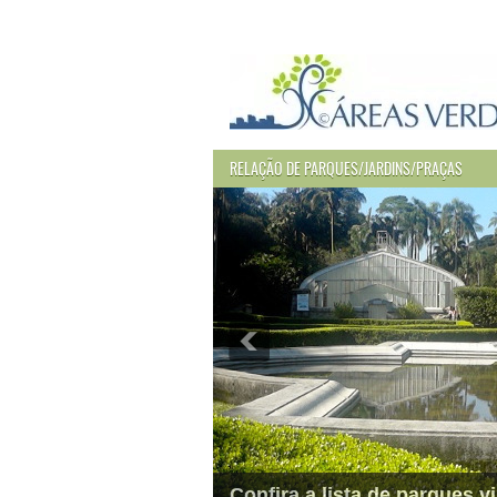
RELAÇÃO DE PARQUES/JARDINS/PRAÇAS
Confira a lista de parques vi