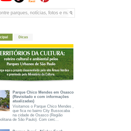
cipal
Dicas
Parque Chico Mendes em Osasco
(Revisitado e com informações
atualizadas)
Visitamos o Parque Chico Mendes ,
que fica no bairro City Bussocaba
na cidade de Osasco (Região
olitana de São Paulo). Com cerc...