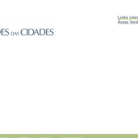
Links inte
Áreas Verd