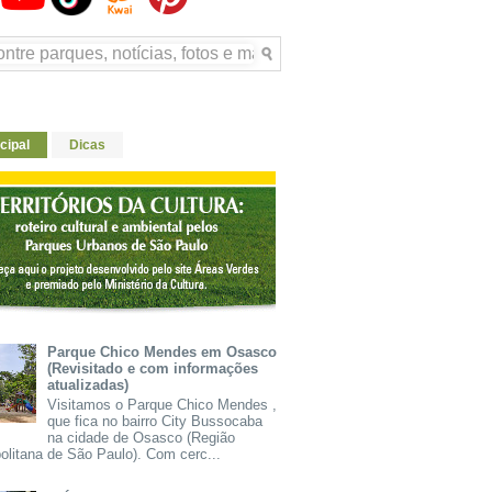
cipal
Dicas
Parque Chico Mendes em Osasco
(Revisitado e com informações
atualizadas)
Visitamos o Parque Chico Mendes ,
que fica no bairro City Bussocaba
na cidade de Osasco (Região
olitana de São Paulo). Com cerc...