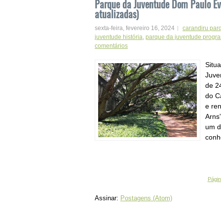
Parque da Juventude Dom Paulo Eva
atualizadas)
sexta-feira, fevereiro 16, 2024
carandiru par
juventude história
,
parque da juventude progr
comentários
Situa
Juve
de 2
do C
e re
Arns
um d
conh
Página
Assinar:
Postagens (Atom)