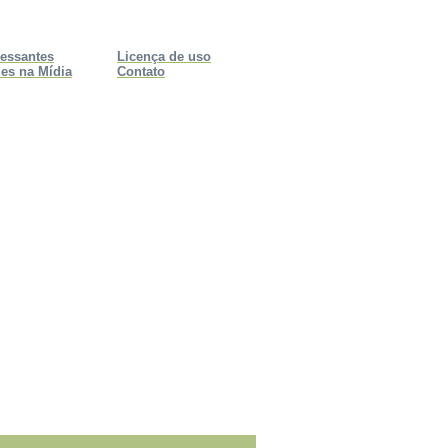
ressantes
Licença de uso
es na Mídia
Contato