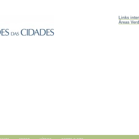
Links inte
Áreas Verd