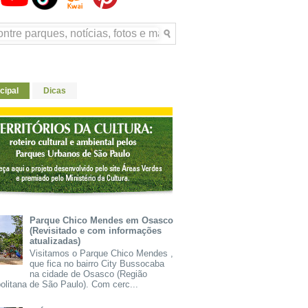
cipal
Dicas
Parque Chico Mendes em Osasco
(Revisitado e com informações
atualizadas)
Visitamos o Parque Chico Mendes ,
que fica no bairro City Bussocaba
na cidade de Osasco (Região
olitana de São Paulo). Com cerc...