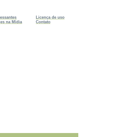
ressantes
Licença de uso
es na Mídia
Contato