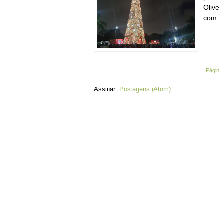
Oliv
com 
Página
Assinar:
Postagens (Atom)