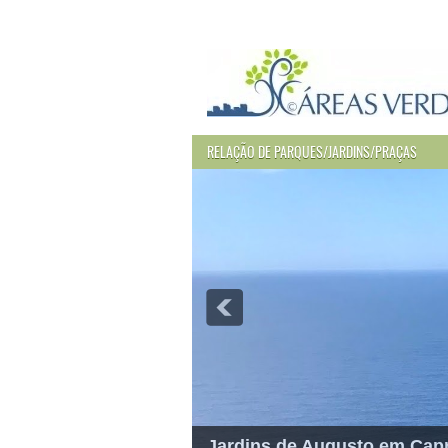
RELAÇÃO DE PARQUES/JARDINS/PRAÇAS
Jardins de Augusto em Capri