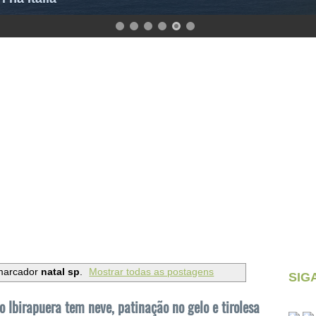
marcador
natal sp
.
Mostrar todas as postagens
SIG
Ibirapuera tem neve, patinação no gelo e tirolesa