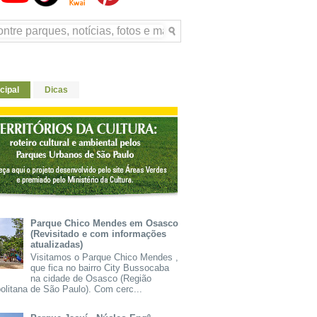
cipal
Dicas
Parque Chico Mendes em Osasco
(Revisitado e com informações
atualizadas)
Visitamos o Parque Chico Mendes ,
que fica no bairro City Bussocaba
na cidade de Osasco (Região
olitana de São Paulo). Com cerc...