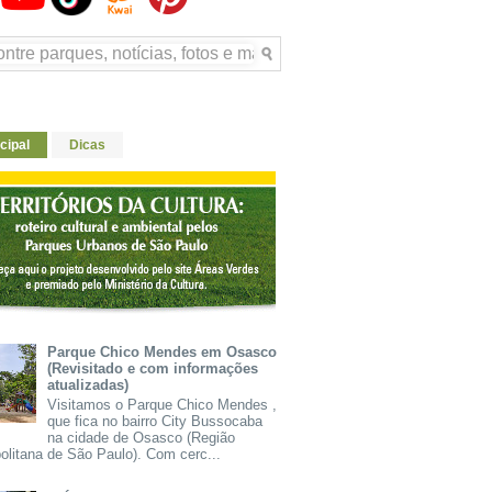
cipal
Dicas
Parque Chico Mendes em Osasco
(Revisitado e com informações
atualizadas)
Visitamos o Parque Chico Mendes ,
que fica no bairro City Bussocaba
na cidade de Osasco (Região
olitana de São Paulo). Com cerc...