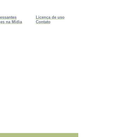
ressantes
Licença de uso
es na Mídia
Contato