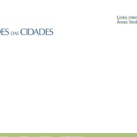
Links inte
Áreas Verd