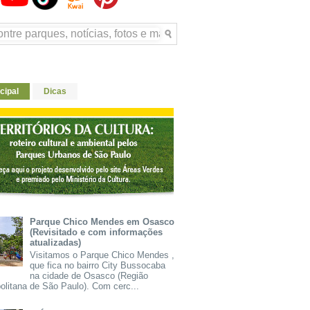
cipal
Dicas
Parque Chico Mendes em Osasco
(Revisitado e com informações
atualizadas)
Visitamos o Parque Chico Mendes ,
que fica no bairro City Bussocaba
na cidade de Osasco (Região
olitana de São Paulo). Com cerc...