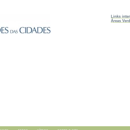
Links inte
Áreas Verd