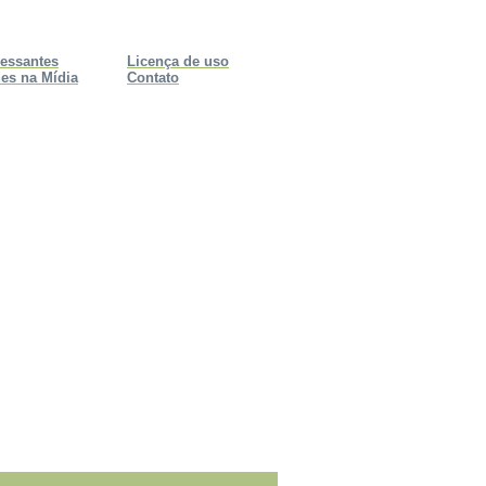
ressantes
Licença de uso
es na Mídia
Contato