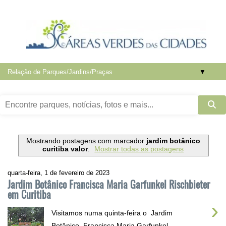
▼
Mostrando postagens com marcador
jardim botânico
curitiba valor
.
Mostrar todas as postagens
quarta-feira, 1 de fevereiro de 2023
Jardim Botânico Francisca Maria Garfunkel Rischbieter
em Curitiba
›
Visitamos numa quinta-feira o Jardim
Botânico Francisca Maria Garfunkel