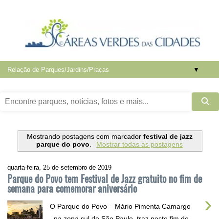
▼
Mostrando postagens com marcador
festival de jazz
parque do povo
.
Mostrar todas as postagens
quarta-feira, 25 de setembro de 2019
Parque do Povo tem Festival de Jazz gratuito no fim de
semana para comemorar aniversário
›
O Parque do Povo – Mário Pimenta Camargo
, na zona sul de São Paulo, traz neste fim de