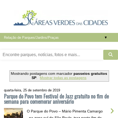
▼
Mostrando postagens com marcador
passeios gratuitos
SP
.
Mostrar todas as postagens
quarta-feira, 25 de setembro de 2019
Parque do Povo tem Festival de Jazz gratuito no fim de
semana para comemorar aniversário
›
O Parque do Povo – Mário Pimenta Camargo
, na zona sul de São Paulo, traz neste fim de