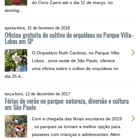
do Circo Zanni até o dia 11 de março, no
doming...
quinta-feira, 15 de fevereiro de 2018
Oficina gratuita de cultivo de orquídeas no Parque Villa-
Lobos em SP
›
O Orquidário Ruth Cardoso, no Parque Villa-
Lobos , zona oeste de São Paulo, oferece
uma oficina sobre o cultivo de orquídeas no
dia 25 d...
terça-feira, 12 de dezembro de 2017
Férias de verão no parque: natureza, diversão e cultura
em São Paulo
›
Com a chegada das férias escolares de 2019
, os parques se tornam a melhor opção para
passeios com crianças e adolescentes. Além