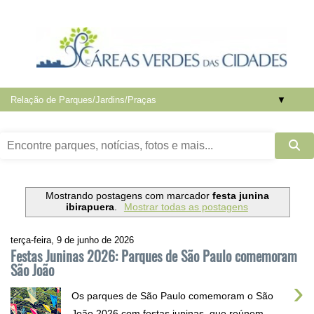
▼
Mostrando postagens com marcador
festa junina
ibirapuera
.
Mostrar todas as postagens
terça-feira, 9 de junho de 2026
Festas Juninas 2026: Parques de São Paulo comemoram
São João
›
Os parques de São Paulo comemoram o São
João 2026 com festas juninas que reúnem