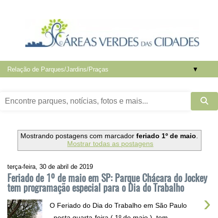
▼
Mostrando postagens com marcador
feriado 1º de maio
.
Mostrar todas as postagens
terça-feira, 30 de abril de 2019
Feriado de 1º de maio em SP: Parque Chácara do Jockey
tem programação especial para o Dia do Trabalho
›
O Feriado do Dia do Trabalho em São Paulo
, nesta quarta-feira ( 1º de maio ), tem