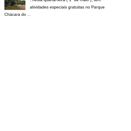
atividades especiais gratuitas no Parque
Chácara do ...