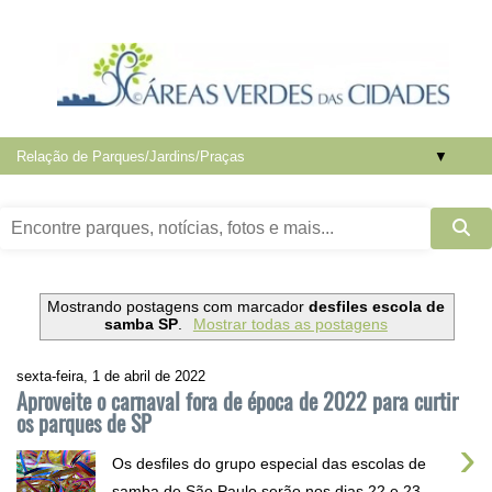
▼
Mostrando postagens com marcador
desfiles escola de
samba SP
.
Mostrar todas as postagens
sexta-feira, 1 de abril de 2022
Aproveite o carnaval fora de época de 2022 para curtir
os parques de SP
›
Os desfiles do grupo especial das escolas de
samba de São Paulo serão nos dias 22 e 23