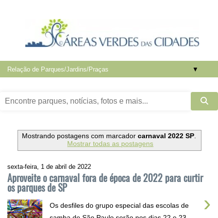
▼
Mostrando postagens com marcador
carnaval 2022 SP
.
Mostrar todas as postagens
sexta-feira, 1 de abril de 2022
Aproveite o carnaval fora de época de 2022 para curtir
os parques de SP
›
Os desfiles do grupo especial das escolas de
samba de São Paulo serão nos dias 22 e 23