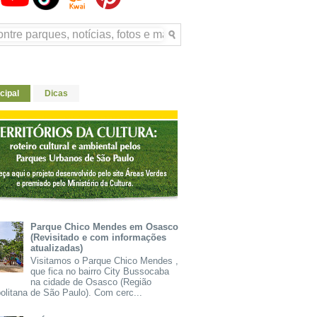
cipal
Dicas
Parque Chico Mendes em Osasco
(Revisitado e com informações
atualizadas)
Visitamos o Parque Chico Mendes ,
que fica no bairro City Bussocaba
na cidade de Osasco (Região
olitana de São Paulo). Com cerc...