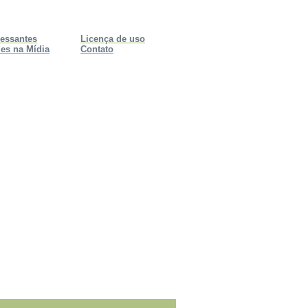
ressantes
Licença de uso
es na Mídia
Contato