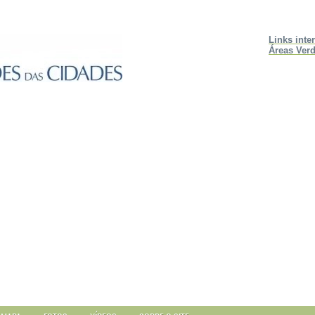
Links inte
Áreas Verd