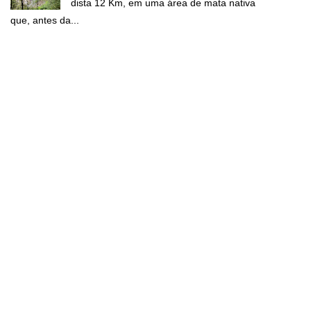
dista 12 Km, em uma área de mata nativa
que, antes da...