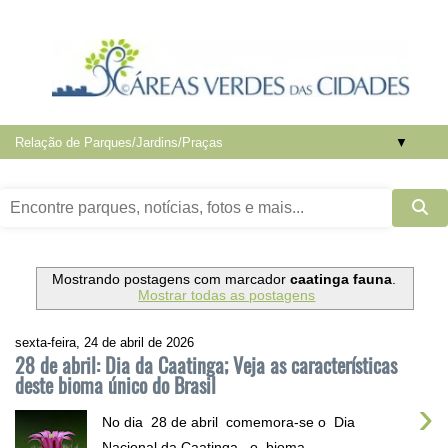
▼
Mostrando postagens com marcador
caatinga fauna
.
Mostrar todas as postagens
sexta-feira, 24 de abril de 2026
28 de abril: Dia da Caatinga; Veja as características
deste bioma único do Brasil
›
No dia 28 de abril comemora-se o Dia
Nacional da Caatinga , o bioma