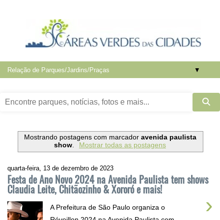
▼
Mostrando postagens com marcador
avenida paulista
show
.
Mostrar todas as postagens
quarta-feira, 13 de dezembro de 2023
Festa de Ano Novo 2024 na Avenida Paulista tem shows
Claudia Leite, Chitãozinho & Xororó e mais!
›
A Prefeitura de São Paulo organiza o
Réveillon 2024 na Avenida Paulista com