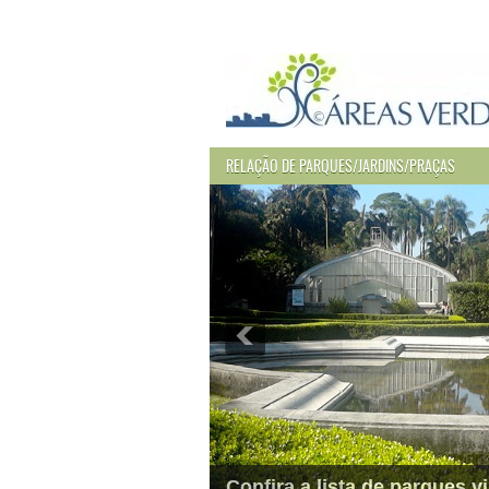
RELAÇÃO DE PARQUES/JARDINS/PRAÇAS
Confira a lista de parques vi