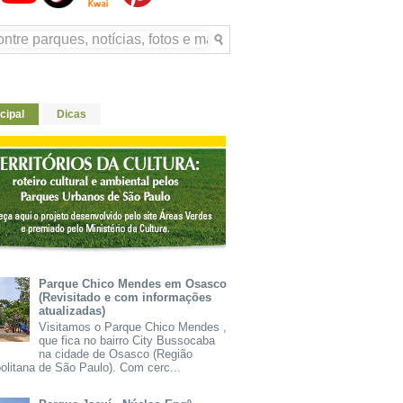
cipal
Dicas
Parque Chico Mendes em Osasco
(Revisitado e com informações
atualizadas)
Visitamos o Parque Chico Mendes ,
que fica no bairro City Bussocaba
na cidade de Osasco (Região
olitana de São Paulo). Com cerc...