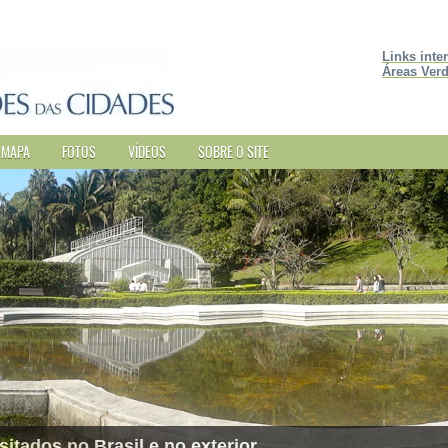
Links inte
Áreas Verd
MAPA
FOTOS
VÍDEOS
SOBRE O SITE
sitados no Brasil e no exterior