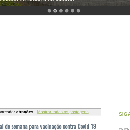
marcador
atrações
.
Mostrar todas as postagens
SIG
al de semana para vacinação contra Covid 19