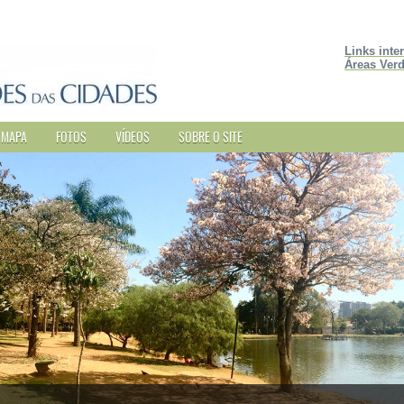
Links inte
Áreas Verd
MAPA
FOTOS
VÍDEOS
SOBRE O SITE