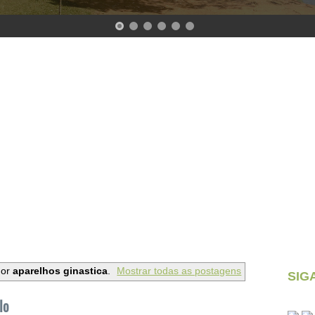
dor
aparelhos ginastica
.
Mostrar todas as postagens
SIG
lo