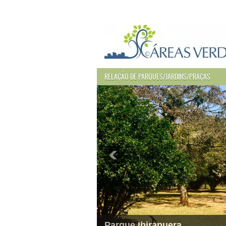
RELAÇÃO DE PARQUES/JARDINS/PRAÇAS
Parque Ibirapuera