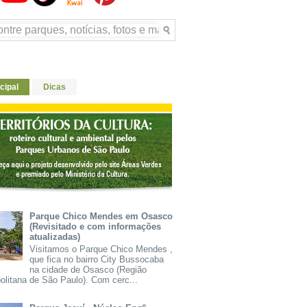
cipal
Dicas
Parque Chico Mendes em Osasco
(Revisitado e com informações
atualizadas)
Visitamos o Parque Chico Mendes ,
que fica no bairro City Bussocaba
na cidade de Osasco (Região
olitana de São Paulo). Com cerc...