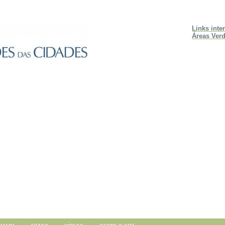
Links inte
Áreas Verd