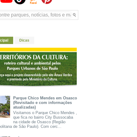
cipal
Dicas
Parque Chico Mendes em Osasco
(Revisitado e com informações
atualizadas)
Visitamos o Parque Chico Mendes ,
que fica no bairro City Bussocaba
na cidade de Osasco (Região
olitana de São Paulo). Com cerc...