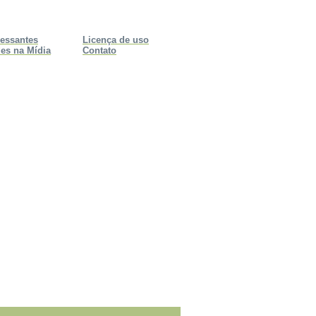
ressantes
Licença de uso
es na Mídia
Contato