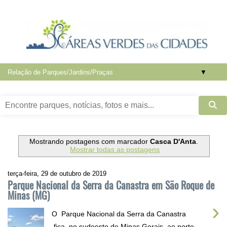
▼
Mostrando postagens com marcador
Casca D'Anta
.
Mostrar todas as postagens
terça-feira, 29 de outubro de 2019
Parque Nacional da Serra da Canastra em São Roque de
Minas (MG)
›
O Parque Nacional da Serra da Canastra
fica no sudoeste de Minas Gerais, ao norte