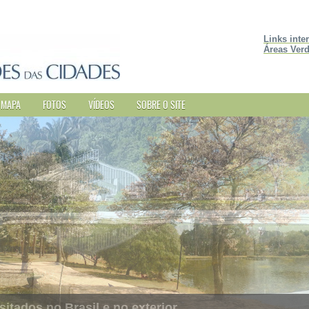
Links inte
Áreas Verd
MAPA
FOTOS
VÍDEOS
SOBRE O SITE
sitados no Brasil e no exterior