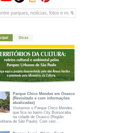
cipal
Dicas
Parque Chico Mendes em Osasco
(Revisitado e com informações
atualizadas)
Visitamos o Parque Chico Mendes ,
que fica no bairro City Bussocaba
na cidade de Osasco (Região
olitana de São Paulo). Com cerc...