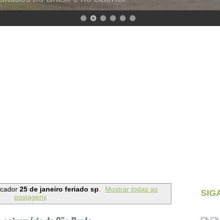
rcador
25 de janeiro feriado sp
.
Mostrar todas as
SIG
postagens