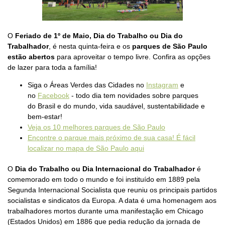
O
Feriado de 1º de Maio, Dia do Trabalho ou Dia do
Trabalhador
, é nesta quinta-feira e os
parques de São Paulo
estão abertos
para aproveitar o tempo livre. Confira as opções
de lazer para toda a família!
Siga o Áreas Verdes das Cidades no
Instagram
e
no
Facebook
- todo dia tem novidades sobre parques
do Brasil e do mundo, vida saudável, sustentabilidade e
bem-estar!
Veja os 10 melhores parques de São Paulo
Encontre o parque mais próximo de sua casa! É fácil
localizar no mapa de São Paulo aqui
O
Dia do Trabalho ou Dia Internacional do Trabalhador
é
comemorado em todo o mundo e foi instituído em 1889 pela
Segunda Internacional Socialista que reuniu os principais partidos
socialistas e sindicatos da Europa. A data é uma homenagem aos
trabalhadores mortos durante uma manifestação em Chicago
(Estados Unidos) em 1886 que pedia redução da jornada de