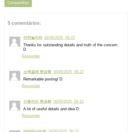
Compartilhar
5 comentários:
안전놀이터
16/05/2025, 06:22
Thanks for outstanding details and truth of the concern.
D.
Responder
소액결제 현금화
16/05/2025, 06:22
Remarkable posting! D.
Responder
신용카드 현금화
16/05/2025, 06:22
A lot of useful details and idea D.
Responder
바카라사이트
16/05/2025, 06:22