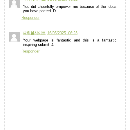
You did cheerfully empower me because of the ideas
you have posted. D.
Responder
파워볼사이트
16/05/2025, 06:23
Your webpage is fantastic and this is a fantastic
inspiring submit D.
Responder