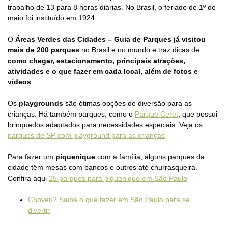
trabalho de 13 para 8 horas diárias. No Brasil, o feriado de 1º de
maio foi instituído em 1924.
O
Áreas Verdes das Cidades – Guia de Parques já visitou
mais de 200 parques
no Brasil e no mundo e traz dicas de
como chegar, estacionamento, principais atrações,
atividades e o que fazer em cada local, além de fotos e
vídeos
.
Os
playgrounds
são ótimas opções de diversão para as
crianças. Há também parques, como o
Parque Ceret
, que possui
brinquedos adaptados para necessidades especiais. Veja os
parques de SP com playground para as crianças
Para fazer um
piquenique
com a família, alguns parques da
cidade têm mesas com bancos e outros até churrasqueira.
Confira aqui
25 parques para piquenique em São Paulo
Choveu? Saiba o que fazer em São Paulo para se
divertir