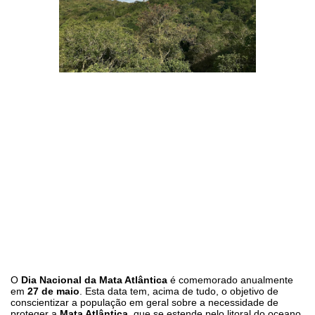
O
Dia Nacional da Mata Atlântica
é comemorado anualmente
em
27 de maio
. Esta data tem, acima de tudo, o objetivo de
conscientizar a população em geral sobre a necessidade de
proteger a
Mata Atlântica
, que se estende pelo litoral do oceano