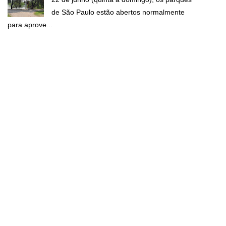
de São Paulo estão abertos normalmente
para aprove...