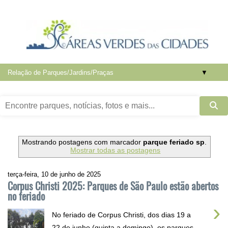
▼
Mostrando postagens com marcador
parque feriado sp
.
Mostrar todas as postagens
terça-feira, 10 de junho de 2025
Corpus Christi 2025: Parques de São Paulo estão abertos
no feriado
›
No feriado de Corpus Christi, dos dias 19 a
22 de junho (quinta a domingo), os parques