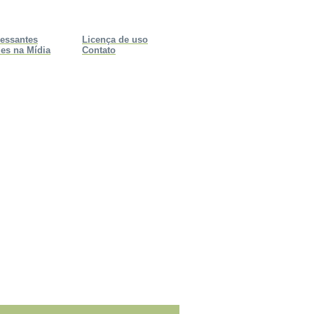
ressantes
Licença de uso
es na Mídia
Contato