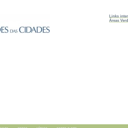
Links inte
Áreas Verd