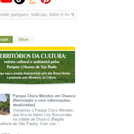
cipal
Dicas
Parque Chico Mendes em Osasco
(Revisitado e com informações
atualizadas)
Visitamos o Parque Chico Mendes ,
que fica no bairro City Bussocaba
na cidade de Osasco (Região
olitana de São Paulo). Com cerc...