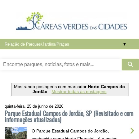
▼
Mostrando postagens com marcador
Horto Campos do
Jordão
.
Mostrar todas as postagens
quinta-feira, 25 de junho de 2026
Parque Estadual Campos do Jordão, SP (Revisitado e com
informações atualizadas)
›
O Parque Estadual Campos do Jordão,
conhecido como Horto Florestal , é o maior