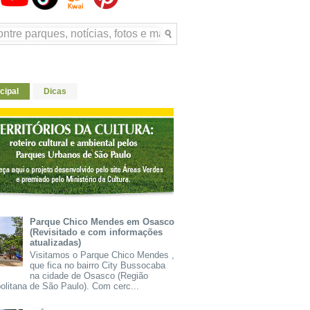
cipal
Dicas
Parque Chico Mendes em Osasco
(Revisitado e com informações
atualizadas)
Visitamos o Parque Chico Mendes ,
que fica no bairro City Bussocaba
na cidade de Osasco (Região
olitana de São Paulo). Com cerc...