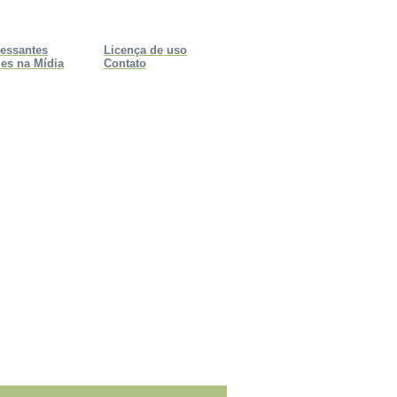
ressantes
Licença de uso
es na Mídia
Contato