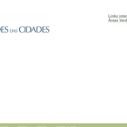
Links inte
Áreas Verd