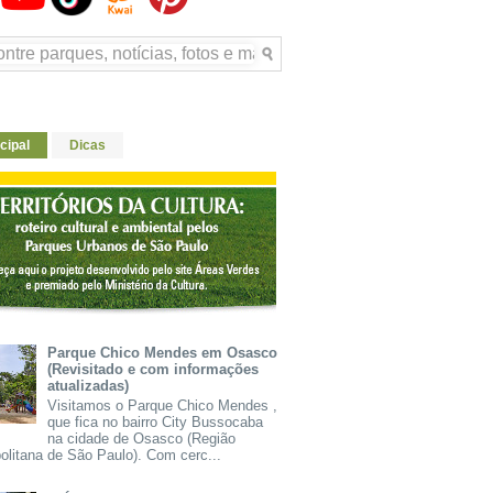
cipal
Dicas
Parque Chico Mendes em Osasco
(Revisitado e com informações
atualizadas)
Visitamos o Parque Chico Mendes ,
que fica no bairro City Bussocaba
na cidade de Osasco (Região
olitana de São Paulo). Com cerc...