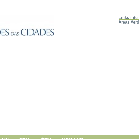
Links inte
Áreas Verd