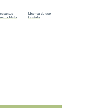
ressantes
Licença de uso
es na Mídia
Contato