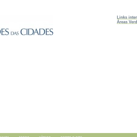
Links inte
Áreas Verd