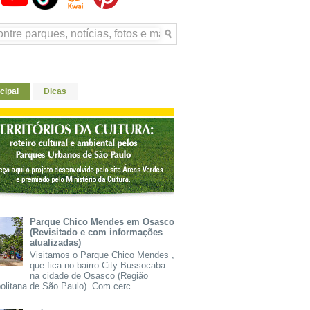
cipal
Dicas
Parque Chico Mendes em Osasco
(Revisitado e com informações
atualizadas)
Visitamos o Parque Chico Mendes ,
que fica no bairro City Bussocaba
na cidade de Osasco (Região
olitana de São Paulo). Com cerc...