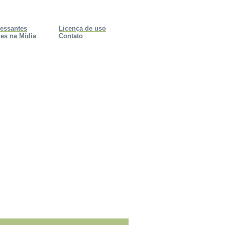
ressantes
Licença de uso
es na Mídia
Contato