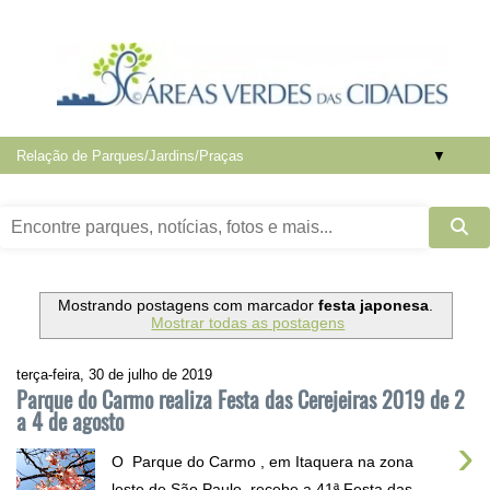
▼
Mostrando postagens com marcador
festa japonesa
.
Mostrar todas as postagens
terça-feira, 30 de julho de 2019
Parque do Carmo realiza Festa das Cerejeiras 2019 de 2
a 4 de agosto
›
O Parque do Carmo , em Itaquera na zona
leste de São Paulo, recebe a 41ª Festa das