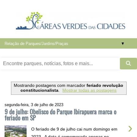
▼
Mostrando postagens com marcador
feriado revolução
constitucionalista
.
Mostrar todas as postagens
segunda-feira, 3 de julho de 2023
9 de julho: Obelisco do Parque Ibirapuera marca o
feriado em SP
›
O feriado de 9 de julho cai num domingo em
2023 . A data é comemorada apenas no