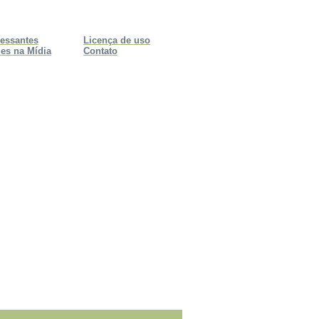
ressantes
Licença de uso
es na Mídia
Contato