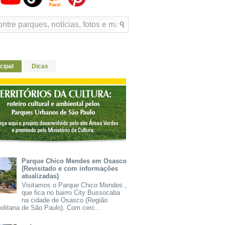
cipal
Dicas
Parque Chico Mendes em Osasco
(Revisitado e com informações
atualizadas)
Visitamos o Parque Chico Mendes ,
que fica no bairro City Bussocaba
na cidade de Osasco (Região
olitana de São Paulo). Com cerc...