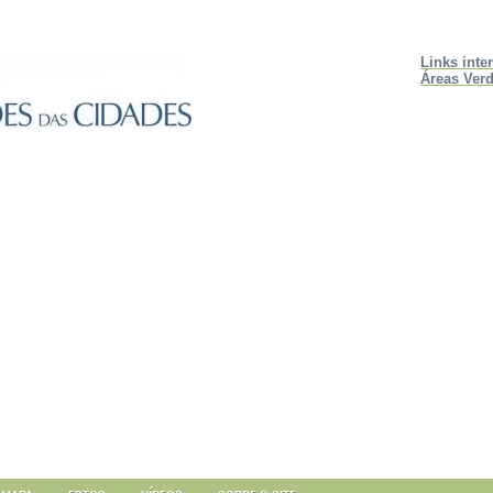
Links inte
Áreas Verd