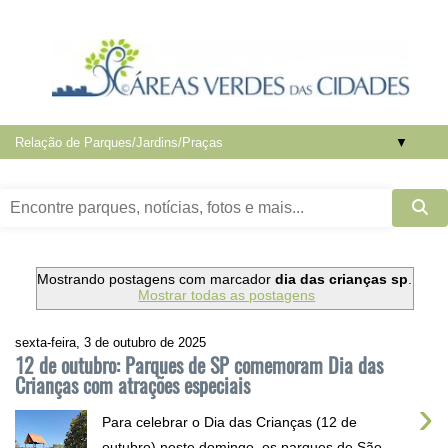
▼
Mostrando postagens com marcador
dia das crianças sp
.
Mostrar todas as postagens
sexta-feira, 3 de outubro de 2025
12 de outubro: Parques de SP comemoram Dia das
Crianças com atrações especiais
›
Para celebrar o Dia das Crianças (12 de
outubro) neste domingo, os parques de São