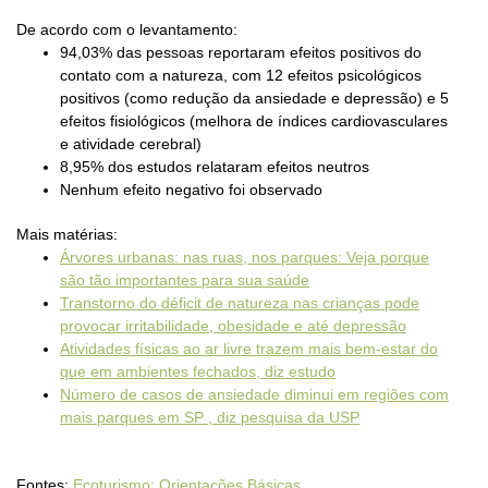
De acordo com o levantamento:
94,03% das pessoas reportaram efeitos positivos do
contato com a natureza, com 12 efeitos psicológicos
positivos (como redução da ansiedade e depressão) e 5
efeitos fisiológicos (melhora de índices cardiovasculares
e atividade cerebral)
8,95% dos estudos relataram efeitos neutros
Nenhum efeito negativo foi observado
Mais matérias:
Árvores urbanas: nas ruas, nos parques: Veja porque
são tão importantes para sua saúde
Transtorno do déficit de natureza nas crianças pode
provocar irritabilidade, obesidade e até depressão
Atividades físicas ao ar livre trazem mais bem-estar do
que em ambientes fechados, diz estudo
Número de casos de ansiedade diminui em regiões com
mais parques em SP , diz pesquisa da USP
Fontes:
Ecoturismo: Orientações Básicas