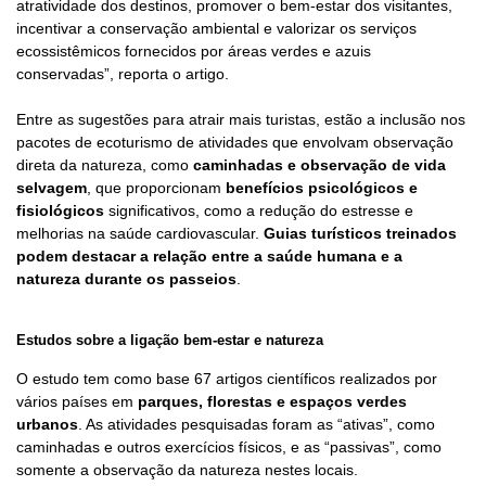
atratividade dos destinos, promover o bem-estar dos visitantes,
incentivar a conservação ambiental e valorizar os serviços
ecossistêmicos fornecidos por áreas verdes e azuis
conservadas”, reporta o artigo.
Entre as sugestões para atrair mais turistas, estão a inclusão nos
pacotes de ecoturismo de atividades que envolvam observação
direta da natureza, como
caminhadas e observação de vida
selvagem
, que proporcionam
benefícios psicológicos e
fisiológicos
significativos, como a redução do estresse e
melhorias na saúde cardiovascular.
Guias turísticos treinados
podem destacar a relação entre a saúde humana e a
natureza durante os passeios
.
Estudos sobre a ligação bem-estar e natureza
O estudo tem como base 67 artigos científicos realizados por
vários países em
parques, florestas e espaços verdes
urbanos
. As atividades pesquisadas foram as “ativas”, como
caminhadas e outros exercícios físicos, e as “passivas”, como
somente a observação da natureza nestes locais.