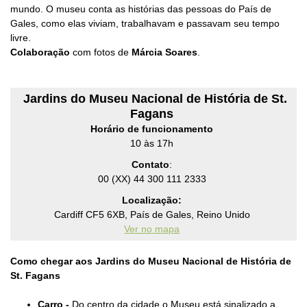
mundo. O museu conta as histórias das pessoas do País de
Gales, como elas viviam, trabalhavam e passavam seu tempo
livre.
Colaboração
com fotos de
Márcia Soares
.
Jardins do Museu Nacional de História de St.
Fagans
Horário de funcionamento
10 às 17h
Contato
:
00 (XX)
44 300 111 2333
Localização:
Cardiff CF5 6XB, País de Gales, Reino Unido
Ver no mapa
Como chegar aos
Jardins do Museu Nacional de História de
St. Fagans
C
arro -
Do centro da cidade o Museu está
sinalizado a