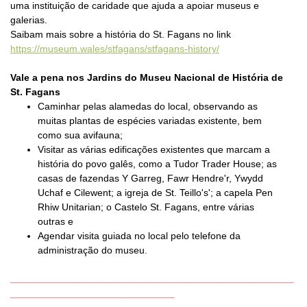
uma instituição de caridade que ajuda a apoiar museus e
galerias.
Saibam mais sobre a história do St. Fagans no link
https://museum.wales/stfagans/stfagans-history/
Vale a pena nos
Jardins do Museu Nacional de História de
St. Fagans
Caminhar pelas alamedas do local, observando as
muitas plantas de espécies variadas existente, bem
como sua avifauna;
Visitar as várias edificações existentes que marcam a
história do povo galês, como
a Tudor Trader House; as
casas de fazendas Y Garreg, Fawr Hendre'r, Ywydd
Uchaf e Cilewent; a igreja de St. Teillo's'; a capela Pen
Rhiw Unitarian; o Castelo St. Fagans, entre várias
outras e
Agendar visita guiada no local pelo telefone da
administração do museu.
_____________________________________________________________________
________________________________________