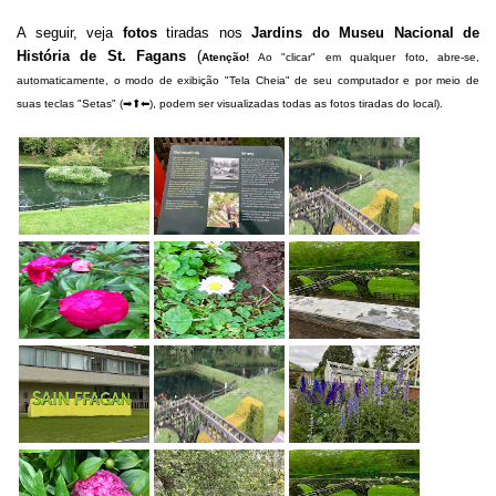
A seguir, veja
fotos
tiradas nos
Jardins do Museu Nacional de
História de St. Fagans
(
Atenção!
Ao "clicar" em qualquer foto, abre-se,
automaticamente, o modo de exibição "Tela Cheia" de seu computador e por meio de
suas teclas "Setas" (➡⬆⬅), podem ser visualizadas todas as fotos tiradas do local).