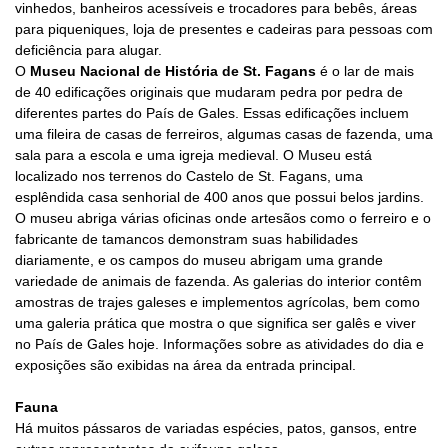
vinhedos,
banheiros acessíveis e trocadores para bebês, áreas
para piqueniques, loja de presentes e cadeiras para pessoas com
deficiência para alugar.
O
Museu Nacional de História de St. Fagans
é o lar de mais
de 40 edificações originais que mudaram pedra por pedra de
diferentes partes do País de Gales. Essas edificações incluem
uma fileira de casas de ferreiros, algumas casas de fazenda, uma
sala para a escola e uma igreja medieval. O Museu está
localizado nos terrenos do Castelo de St. Fagans, uma
esplêndida casa senhorial de 400 anos que possui belos jardins.
O museu abriga várias oficinas onde artesãos como o ferreiro e o
fabricante de tamancos demonstram suas habilidades
diariamente, e os campos do museu abrigam uma grande
variedade de animais de fazenda. As galerias do interior contêm
amostras de trajes galeses e implementos agrícolas, bem como
uma galeria prática que mostra o que significa ser galês e viver
no País de Gales hoje. Informações sobre as atividades do dia e
exposições são exibidas na área da entrada principal.
Fauna
Há muitos pássaros de variadas espécies, patos, gansos, entre