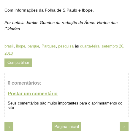
Com informações da Folha de S.Paulo e Ibope.
Por Letícia Jardim Guedes da redação do Áreas Verdes das
Cidades
brasil
,
ibope
,
parque
,
Parques
,
pesquisa
às
quarta-feira, setembro 26,
2018
Compartilhar
0 comentários:
Postar um comentário
Seus comentários são muito importantes para o aprimoramento do
site
‹
Página inicial
›