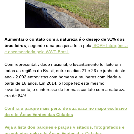
Aumentar o contato com a natureza é o desejo de 91% dos
brasileiros
, segundo uma pesquisa feita pelo
IBOPE Inteligência
e encomendada pelo WWF-Brasil.
Com representatividade nacional, o levantamento foi feito em
todas as regiões do Brasil, entre os dias 21 e 26 de junho deste
ano - 2.002 entrevistas com homens e mulheres com idade a
partir de 16 anos. Em 2014, o Ibope fez este mesmo
levantamento, e o interesse de ter mais contato com a natureza
era de 84%.
Confira o parque mais perto de sua casa no mapa exclusivo
do site Áreas Verdes das Cidades
Veja a lista dos parques e praças visitados, fotografados e
resenhados pelo site Áreas Verdes das Cidades