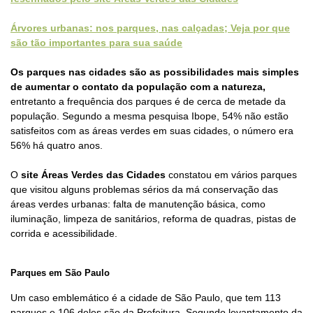
Árvores urbanas: nos parques, nas calçadas; Veja por que
são tão importantes para sua saúde
Os parques nas cidades são as possibilidades mais simples
de aumentar o contato da população com a natureza,
entretanto a frequência dos parques é de cerca de metade da
população. Segundo a mesma pesquisa Ibope, 54% não estão
satisfeitos com as áreas verdes em suas cidades, o número era
56% há quatro anos.
O
site Áreas Verdes das Cidades
constatou em vários parques
que visitou alguns problemas sérios da má conservação das
áreas verdes urbanas: falta de manutenção básica, como
iluminação, limpeza de sanitários, reforma de quadras, pistas de
corrida e acessibilidade.
Parques em São Paulo
Um caso emblemático é a cidade de São Paulo, que tem 113
parques e 106 deles são da Prefeitura. Segundo levantamento da