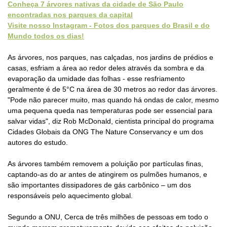
Conheça 7 árvores nativas da cidade de São Paulo
encontradas nos parques da capital
Visite nosso Instagram - Fotos dos parques do Brasil e do
Mundo todos os dias!
As árvores, nos parques, nas calçadas, nos jardins de prédios e
casas, esfriam a área ao redor deles através da sombra e da
evaporação da umidade das folhas - esse resfriamento
geralmente é de 5°C na área de 30 metros ao redor das árvores.
"Pode não parecer muito, mas quando há ondas de calor, mesmo
uma pequena queda nas temperaturas pode ser essencial para
salvar vidas", diz Rob McDonald, cientista principal do programa
Cidades Globais da ONG The Nature Conservancy e um dos
autores do estudo.
As árvores também removem a poluição por partículas finas,
captando-as do ar antes de atingirem os pulmões humanos, e
são importantes dissipadores de gás carbônico – um dos
responsáveis pelo aquecimento global.
Segundo a ONU, Cerca de três milhões de pessoas em todo o