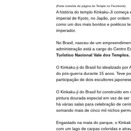
(Parte extraída de página do Templo no Facebook)
A história do templo Kinkaku-Ji começa 
imperial de Kyoto, no Japão, por ordem
como um dos mais bonitos e poéticos tem
imperador.
No Brasil, nasceu de um empreendiment
administração está a cargo do Centro E
Turístico Nacional Vale dos Templos.
O Kinkaku-ji do Brasil foi idealizado p
do pós-guerra durante 15 anos. Teve po
participação de dois escultores japone
O Kinkaku-ji do Brasil foi construído 
pintura dourada especial em vez de ser 
há várias salas para celebração de cer
somando mais de cinco mil nichos perm
Engastado na mata do parque, o Kinkaku
com um lago de carpas coloridas e atra