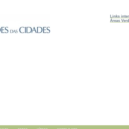
Links inte
Áreas Verd