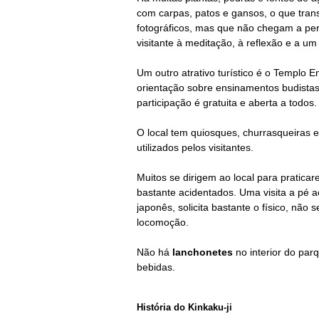
com carpas, patos e gansos, o que trans
fotográficos, mas que não chegam a per
visitante à meditação, à reflexão e a um
Um outro atrativo turístico é o Templo 
orientação sobre ensinamentos budistas,
participação é gratuita e aberta a todos.
O local tem quiosques, churrasqueiras e
utilizados pelos visitantes.
Muitos se dirigem ao local para pratic
bastante acidentados. Uma visita a pé ao
japonês, solicita bastante o físico, nã
locomoção.
Não há
lanchonetes
no interior do pa
bebidas.
História do Kinkaku-ji