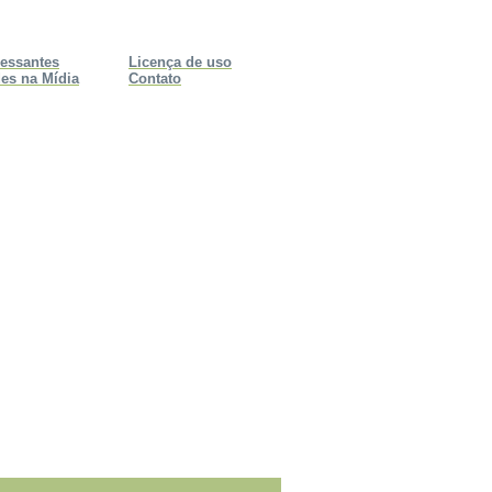
ressantes
Licença de uso
es na Mídia
Contato