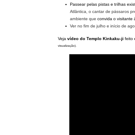
Passear pelas pistas e trilhas exi
Atlântica, o cantar de pássaros p
ambiente que
convida o visitante
Ver no fim de julho e início de ag
Veja
vídeo do
Templo Kinkaku-ji
feito
visualização).