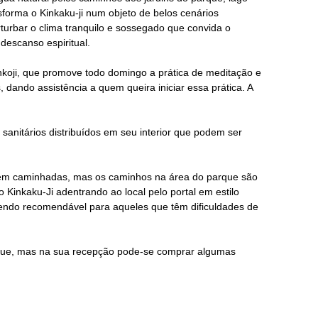
forma o Kinkaku-ji num objeto de belos cenários
turbar o clima tranquilo e sossegado que convida o
 descanso espiritual.
Enkoji, que promove todo domingo a prática de meditação e
 dando assistência a quem queira iniciar essa prática. A
 sanitários distribuídos em seu interior que podem ser
arem caminhadas, mas os caminhos na área do parque são
 Kinkaku-Ji adentrando ao local pelo portal em estilo
o sendo recomendável para aqueles que têm dificuldades de
rque, mas na sua recepção pode-se comprar algumas