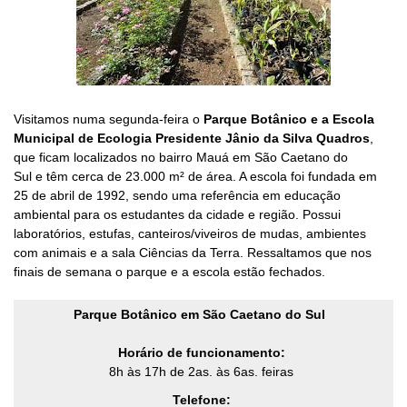
Visitamos numa segunda-feira o
Parque Botânico e a Escola
Municipal de Ecologia Presidente Jânio da Silva Quadros
,
que ficam localizados no bairro Mauá em São Caetano do
Sul
e
têm cerca de 23.000 m² de área. A escola foi fundada em
25 de abril de 1992, sendo
uma referência em educação
ambiental para os estudantes da cidade e região. Possui
laboratórios, estufas, canteiros/viveiros de mudas, ambientes
com animais e a sala Ciências da Terra.
Ressaltamos que nos
finais de semana o parque e a escola estão fechados.
Parque Botânico em São Caetano do Sul
Horário de funcionamento:
8h às 17h de 2as. às 6as. feiras
Telefone: