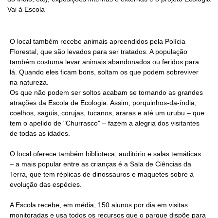
Vai à Escola
O local também recebe animais apreendidos pela Polícia
Florestal, que são levados para ser tratados. A população
também costuma levar animais abandonados ou feridos para
lá. Quando eles ficam bons, soltam os que podem sobreviver
na natureza.
Os que não podem ser soltos acabam se tornando as grandes
atrações da Escola de Ecologia. Assim, porquinhos-da-índia,
coelhos, sagüis, corujas, tucanos, araras e até um urubu – que
tem o apelido de "Churrasco" – fazem a alegria dos visitantes
de todas as idades.
O local oferece também biblioteca, auditório e salas temáticas
– a mais popular entre as crianças é a Sala de Ciências da
Terra, que tem réplicas de dinossauros e maquetes sobre a
evolução das espécies.
A Escola recebe, em média, 150 alunos por dia em visitas
monitoradas e usa todos os recursos que o parque dispõe para