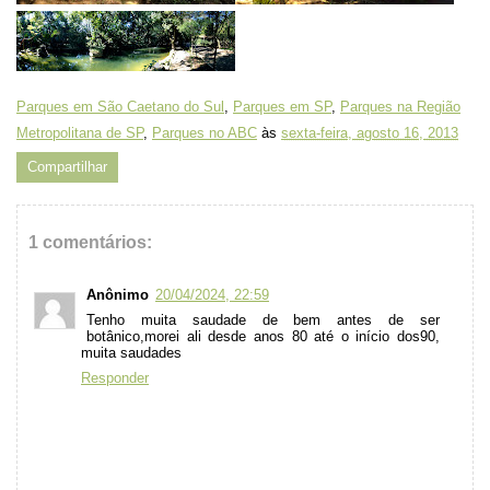
Parques em São Caetano do Sul
,
Parques em SP
,
Parques na Região
Metropolitana de SP
,
Parques no ABC
às
sexta-feira, agosto 16, 2013
Compartilhar
1 comentários:
Anônimo
20/04/2024, 22:59
Tenho muita saudade de bem antes de ser
botânico,morei ali desde anos 80 até o início dos90,
muita saudades
Responder