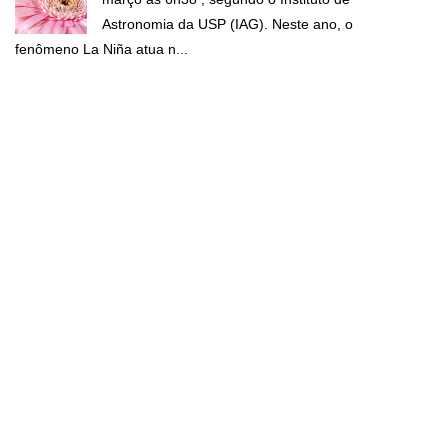
Astronomia da USP (IAG). Neste ano, o
fenômeno La Niña atua n...