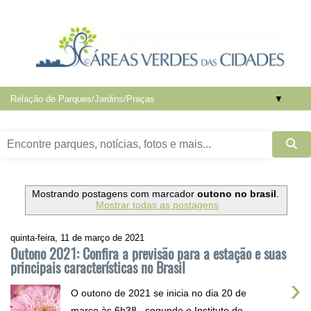
▼
Mostrando postagens com marcador
outono no brasil
.
Mostrar todas as postagens
quinta-feira, 11 de março de 2021
Outono 2021: Confira a previsão para a estação e suas
principais características no Brasil
›
O outono de 2021 se inicia no dia 20 de
março às 6h38 , segundo o Instituto de