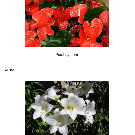
Pixabay.com
Lírio