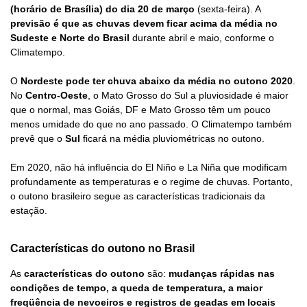
(horário de Brasília) do dia 20 de março
(sexta-feira). A
previsão é que as chuvas devem ficar acima da média no
Sudeste e Norte do Brasil
durante abril e maio, conforme o
Climatempo.
O
Nordeste pode ter chuva abaixo da média no outono 2020
.
No
Centro-Oeste
, o Mato Grosso do Sul a pluviosidade é maior
que o normal, mas Goiás, DF e Mato Grosso têm um pouco
menos umidade do que no ano passado. O Climatempo também
prevê que o
Sul
ficará na média pluviométricas no outono.
Em 2020, não há influência do El Niño e La Niña que modificam
profundamente as temperaturas e o regime de chuvas. Portanto,
o outono brasileiro segue as características tradicionais da
estação.
Características do outono no Brasil
As
características do outono
são:
mudanças rápidas nas
condições de tempo, a queda de temperatura, a maior
freqüência de nevoeiros e registros de geadas em locais