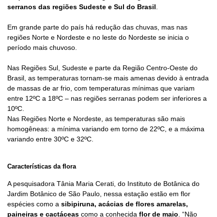
serranos das regiões Sudeste e Sul do Brasil
.
Em grande parte do país há redução das chuvas, mas nas
regiões Norte e Nordeste e no leste do Nordeste se inicia o
período mais chuvoso.
Nas Regiões Sul, Sudeste e parte da Região Centro-Oeste do
Brasil, as temperaturas tornam-se mais amenas devido à entrada
de massas de ar frio, com temperaturas mínimas que variam
entre 12ºC a 18ºC – nas regiões serranas podem ser inferiores a
10ºC.
Nas Regiões Norte e Nordeste, as temperaturas são mais
homogêneas: a mínima variando em torno de 22ºC, e a máxima
variando entre 30ºC e 32ºC.
Características da flora
A pesquisadora Tânia Maria Cerati, do Instituto de Botânica do
Jardim Botânico de São Paulo, nessa estação estão em flor
espécies como a
sibipiruna, acácias de flores amarelas,
paineiras e cactáceas
como a conhecida
flor de maio
. “Não