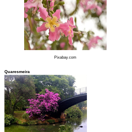
Pixabay.com
Quaresmeira