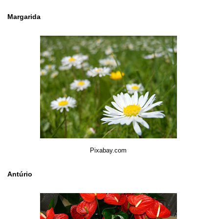
Margarida
Pixabay.com
Antúrio