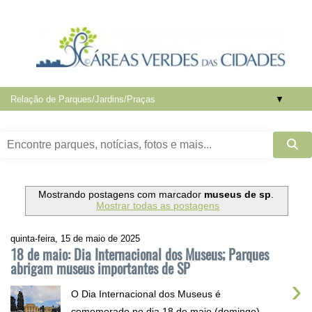
▼
Mostrando postagens com marcador
museus de sp
.
Mostrar todas as postagens
quinta-feira, 15 de maio de 2025
18 de maio: Dia Internacional dos Museus; Parques
abrigam museus importantes de SP
›
O Dia Internacional dos Museus é
comemorado no dia 18 de maio (domingo).