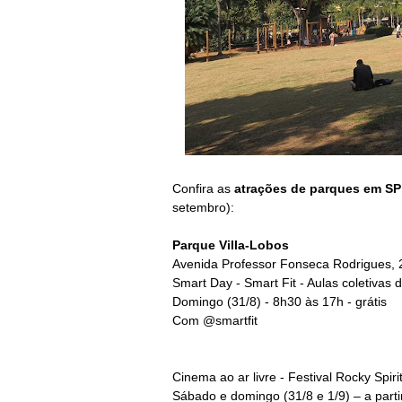
Confira as
atrações de parques em SP
setembro):
Parque Villa-Lobos
Avenida Professor Fonseca Rodrigues, 2
Smart Day - Smart Fit - Aulas coletiva
Domingo (31/8) - 8h30 às 17h - grátis
Com @smartfit
Cinema ao ar livre - Festival Rocky Spiri
Sábado e domingo (31/8 e 1/9) – a partir