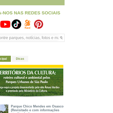
A-NOS NAS REDES SOCIAIS
cipal
Dicas
Parque Chico Mendes em Osasco
(Revisitado e com informações