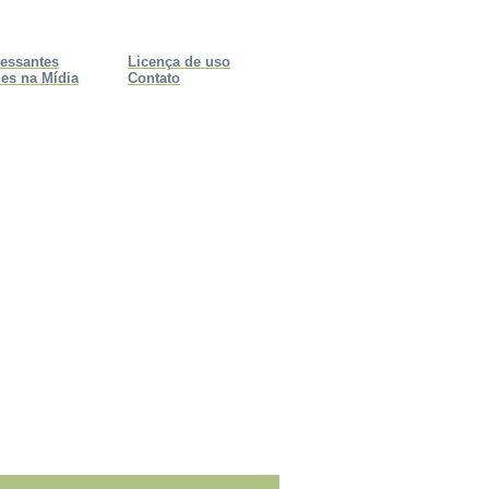
ressantes
Licença de uso
es na Mídia
Contato