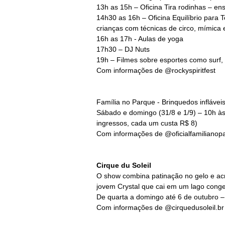
13h as 15h – Oficina Tira rodinhas – ens
14h30 as 16h – Oficina Equilíbrio para To
crianças com técnicas de circo, mímica
16h as 17h - Aulas de yoga
17h30 – DJ Nuts
19h – Filmes sobre esportes como surf,
Com informações de @rockyspiritfest
Família no Parque - Brinquedos infláveis
Sábado e domingo (31/8 e 1/9) – 10h à
ingressos, cada um custa R$ 8)
Com informações de @oficialfamilianop
Cirque du Soleil
O show combina patinação no gelo e acro
jovem Crystal que cai em um lago cong
De quarta a domingo até 6 de outubro 
Com informações de @cirquedusoleil.br