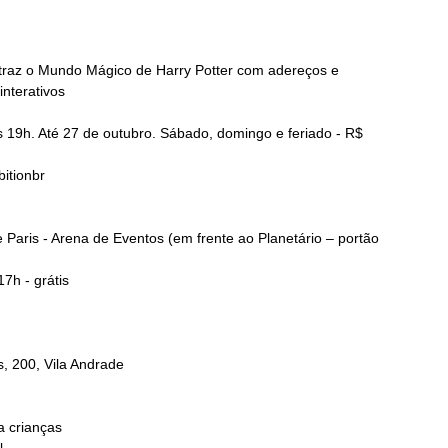
o traz o Mundo Mágico de Harry Potter com adereços e
interativos
 19h. Até 27 de outubro. Sábado, domingo e feriado - R$
itionbr
Paris - Arena de Eventos (em frente ao Planetário – portão
7h - grátis
, 200, Vila Andrade
a crianças