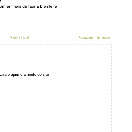
l
com animais da fauna brasileira
Página inicial
Postagem mais antiga
para o aprimoramento do site