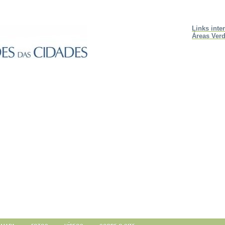
Links inte
Áreas Verd