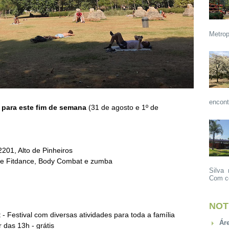
Metrop
encont
 para este fim de semana
(31 de agosto e 1º de
201, Alto de Pinheiros
s de Fitdance, Body Combat e zumba
Silva 
Com ce
NOT
t - Festival com diversas atividades para toda a família
Ár
 das 13h - grátis