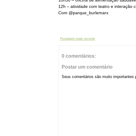
10h30 – oficina de alimentação saudáve
12h – atividade com teatro e interação 
Com @parque_burlemarx
Postagem mais recente
0 comentários:
Postar um comentário
Seus comentários são muito importantes 