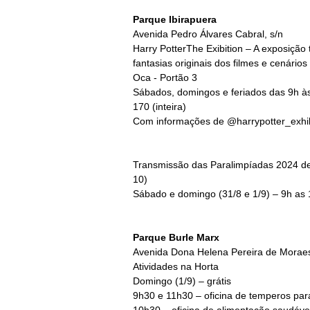
Parque Ibirapuera
Avenida Pedro Álvares Cabral, s/n
Harry PotterThe Exibition – A exposiçã
fantasias originais dos filmes e cenários 
Oca - Portão 3
Sábados, domingos e feriados das 9h às
170 (inteira)
Com informações de @harrypotter_exhib
Transmissão das Paralimpíadas 2024 de 
10)
Sábado e domingo (31/8 e 1/9) – 9h as 1
Parque Burle Marx
Avenida Dona Helena Pereira de Moraes
Atividades na Horta
Domingo (1/9) – grátis
9h30 e 11h30 – oficina de temperos par