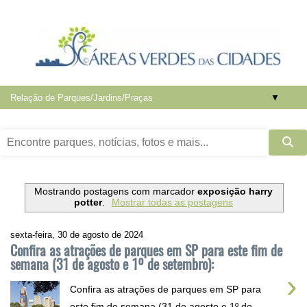
▼
Mostrando postagens com marcador
exposição harry
potter
.
Mostrar todas as postagens
sexta-feira, 30 de agosto de 2024
Confira as atrações de parques em SP para este fim de
semana (31 de agosto e 1º de setembro):
›
Confira as atrações de parques em SP para
este fim de semana (31 de agosto e 1º de