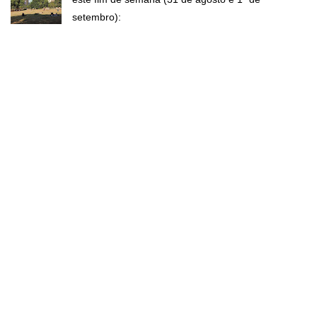
setembro):