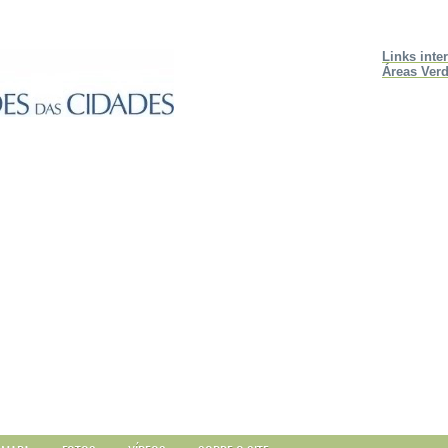
Links inte
Áreas Verd