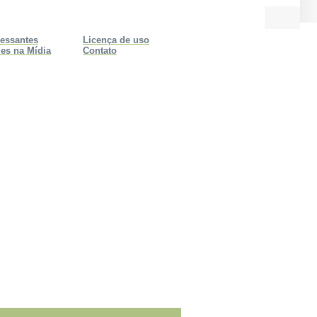
ressantes
Licença de uso
es na Mídia
Contato