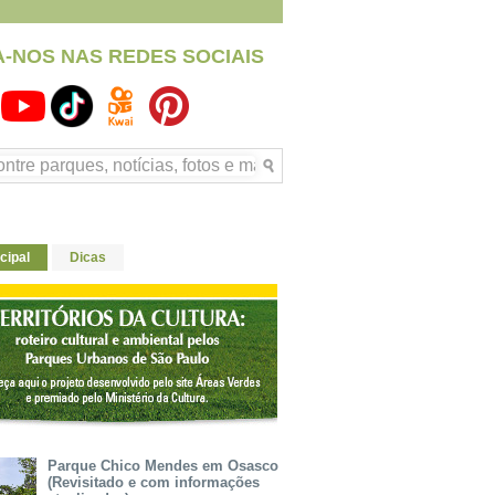
A-NOS NAS REDES SOCIAIS
cipal
Dicas
Parque Chico Mendes em Osasco
(Revisitado e com informações