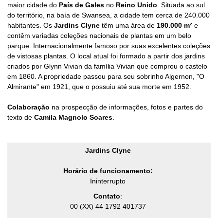
maior cidade do
País de Gales
no
Reino Unido
. Situada ao sul
do território, na baía de Swansea, a cidade tem cerca de 240.000
habitantes. Os
Jardins Clyne
têm uma área de
190.000 m²
e
contêm variadas coleções nacionais de plantas em um belo
parque. Internacionalmente famoso por suas excelentes coleções
de vistosas plantas
.
O local atual foi formado a partir dos jardins
criados por Glynn Vivian da família Vivian que comprou o castelo
em 1860. A propriedade passou para seu sobrinho Algernon, "O
Almirante" em 1921, que o possuiu até sua morte em 1952.
Colaboração
na prospecção de informações, fotos e partes do
texto de
Camila Magnolo Soares
.
Jardins Clyne
Horário de funcionamento:
Ininterrupto
Contato
:
00 (XX) 44 1792 401737