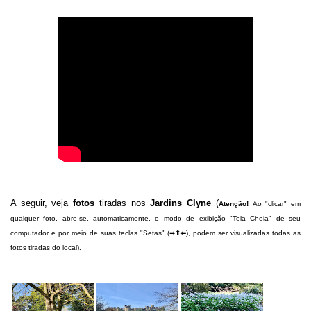
A seguir, veja
fotos
tiradas nos
Jardins Clyne
(
Atenção!
Ao "clicar" em
qualquer foto, abre-se, automaticamente, o modo de exibição "Tela Cheia" de seu
computador e por meio de suas teclas "Setas" (➡⬆⬅), podem ser visualizadas todas as
fotos tiradas do local).