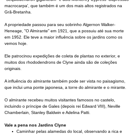
macrocarpa', que também é um dos mais altos registrados na
Grã-Bretanha.
A propriedade passou para seu sobrinho Algernon Walker-
Heneage, "O Almirante" em 1921, que a possuiu até sua morte
em 1952. Ele teve a maior influência sobre os jardins como os
vemos hoje.
Ele patrocinou expedições de coleta de plantas no exterior, e
muitos dos rhododendrons de Clyne ainda são de coleções
originais.
A influência do almirante também pode ser vista no paisagismo,
que inclui uma ponte japonesa, a torre do almirante e o mirante.
O almirante recebeu muitos visitantes famosos no castelo,
incluindo o príncipe de Gales (depois rei Edward VIII), Neville
Chamberlain, Stanley Baldwin e Adelina Patti.
Vale a pena nos Jardins Clyne
Caminhar pelas alamedas do local, observando a rica e