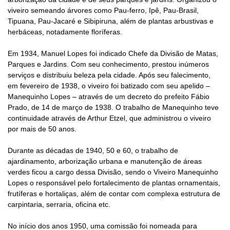
viveiro semeando árvores como Pau-ferro, Ipê, Pau-Brasil,
Tipuana, Pau-Jacaré e Sibipiruna, além de plantas arbustivas e
herbáceas, notadamente floríferas.
Em 1934, Manuel Lopes foi indicado Chefe da Divisão de Matas,
Parques e Jardins. Com seu conhecimento, prestou inúmeros
serviços e distribuiu beleza pela cidade. Após seu falecimento,
em fevereiro de 1938, o viveiro foi batizado com seu apelido –
Manequinho Lopes – através de um decreto do prefeito Fábio
Prado, de 14 de março de 1938. O trabalho de Manequinho teve
continuidade através de Arthur Etzel, que administrou o viveiro
por mais de 50 anos.
Durante as décadas de 1940, 50 e 60, o trabalho de
ajardinamento, arborização urbana e manutenção de áreas
verdes ficou a cargo dessa Divisão, sendo o Viveiro Manequinho
Lopes o responsável pelo fortalecimento de plantas ornamentais,
frutíferas e hortaliças, além de contar com complexa estrutura de
carpintaria, serraria, oficina etc.
No início dos anos 1950, uma comissão foi nomeada para