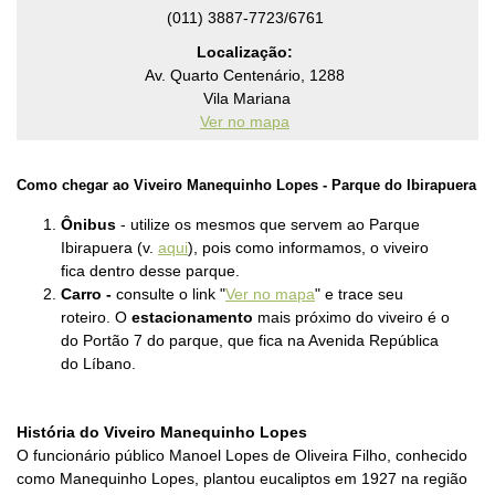
(011) 3887-7723/6761
Localização:
Av. Quarto Centenário, 1288
Vila Mariana
Ver no mapa
Como chegar
ao Viveiro Manequinho Lopes - Parque do Ibirapuera
Ônibus
-
utilize os mesmos que servem ao Parque
Ibirapuera (v.
aqui
), pois como informamos, o viveiro
fica dentro desse parque.
Carro -
consulte o link "
Ver no mapa
" e trace seu
roteiro. O
estacionamento
mais próximo do viveiro é o
do
Portão 7
do parque, que fica na Avenida República
do Líbano.
História do Viveiro Manequinho Lopes
O funcionário público Manoel Lopes de Oliveira Filho, conhecido
como Manequinho Lopes, plantou eucaliptos em 1927 na região