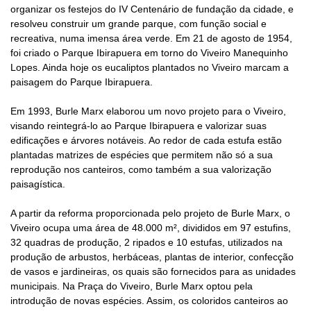
organizar os festejos do IV Centenário de fundação da cidade, e
resolveu construir um grande parque, com função social e
recreativa, numa imensa área verde. Em 21 de agosto de 1954,
foi criado o Parque Ibirapuera em torno do Viveiro Manequinho
Lopes. Ainda hoje os eucaliptos plantados no Viveiro marcam a
paisagem do Parque Ibirapuera.
Em 1993, Burle Marx elaborou um novo projeto para o Viveiro,
visando reintegrá-lo ao Parque Ibirapuera e valorizar suas
edificações e árvores notáveis. Ao redor de cada estufa estão
plantadas matrizes de espécies que permitem não só a sua
reprodução nos canteiros, como também a sua valorização
paisagística.
A partir da reforma proporcionada pelo projeto de Burle Marx, o
Viveiro ocupa uma área de 48.000 m², divididos em 97 estufins,
32 quadras de produção, 2 ripados e 10 estufas, utilizados na
produção de arbustos, herbáceas, plantas de interior, confecção
de vasos e jardineiras, os quais são fornecidos para as unidades
municipais. Na Praça do Viveiro, Burle Marx optou pela
introdução de novas espécies. Assim, os coloridos canteiros ao