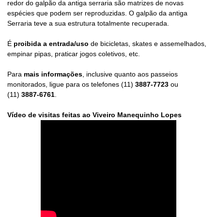
redor do galpão da antiga serraria são matrizes de novas
espécies que podem ser reproduzidas. O galpão da antiga
Serraria teve a sua estrutura totalmente recuperada.
É
proibida a entrada/uso
de bicicletas, skates e assemelhados,
empinar pipas, praticar jogos coletivos, etc.
Para
mais informações
, inclusive quanto aos passeios
monitorados, ligue para os telefones (11)
3887-7723
ou
(11)
3887-6761
.
Vídeo de visitas feitas ao Viveiro Manequinho Lopes