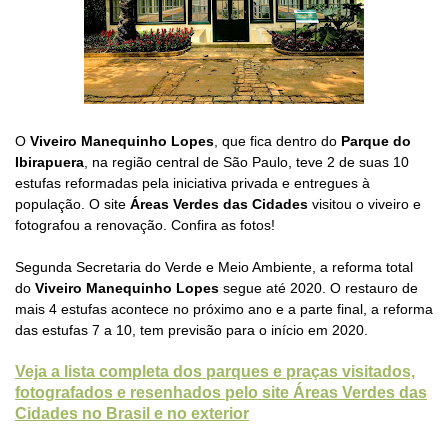
O
Viveiro Manequinho Lopes
, que fica dentro do
Parque do
Ibirapuera
, na região central de São Paulo, teve 2 de suas 10
estufas reformadas pela iniciativa privada e entregues à
população. O site
Áreas Verdes das Cidades
visitou o viveiro e
fotografou a renovação. Confira as fotos!
Segunda Secretaria do Verde e Meio Ambiente, a reforma total
do
Viveiro Manequinho Lopes
segue até 2020. O restauro
de
mais 4 estufas acontece no próximo ano e a parte final, a reforma
das estufas 7 a 10, tem previsão para o início em 2020.
Veja a lista completa dos parques e praças visitados,
fotografados e resenhados pelo site Áreas Verdes das
Cidades no Brasil e no exterior