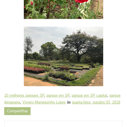
10 melhores parques SP
,
parque em SP
,
parque em SP capital
,
parque
ibirapuera
,
Viveiro Manequinho Lopes
às
quarta-feira, outubro 03, 2018
Compartilhar