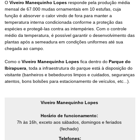
O
Viveiro Manequinho Lopes
responde pela produção média
mensal de 67.000 mudas ornamentais em 10 estufas, cuja
função é absorver o calor vindo de fora para manter a
temperatura interna condicionada conforme a proteção das
espécies e protegê-las contra as intempéries. Com o controle
médio da temperatura, é possível garantir o desenvolvimento das
plantas após a semeadura em condições uniformes até sua
chegada ao campo.
Como o
Viveiro Manequinho Lopes
fica dentro do
Parque do
Ibirapuera
, t
oda a infraestrutura do parque está à disposição do
visitante (banheiros e bebedouros limpos e cuidados, seguranças
atentos, bons bolsões para estacionamento de veículos, etc...).
Viveiro Manequinho Lopes
Horário de funcionamento:
7h às 16h, exceto aos sábados, domingos e feriados
(fechado)
Telefones: