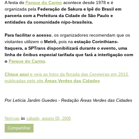
A festa do
Parque do Carmo
acontece desde 1978 e é
organizada pela
Federação de Sakura e Ipê do Brasil em
parceria com a Prefeitura da Cidade de São Paulo e
entidades da comunidade nipo-brasileira.
Para facilitar o acesso
, os organizadores recomendam que os
visitantes utilizem o
Metrô,
pois na
estação Corinthians-
Itaquera, a SPTrans disponibilizará durante o evento, uma
linha de ônibus especial tarifada que fará a interligação com
o
Parque do Carmo
.
Clique aqui
e veja as fotos da florada das Cerejeiras em 2015,
publicadas pelo site
Áreas Verdes das Cidades
Por Letícia Jardim Guedes - Redação Áreas Verdes das Cidades
Notícias
às
sábado, agosto 05, 2006
Compartilhar